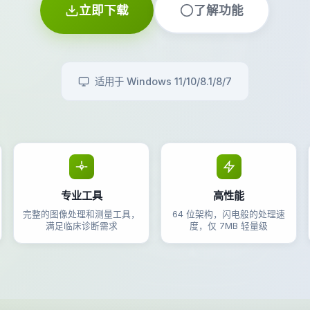
立即下载
了解功能
适用于 Windows 11/10/8.1/8/7
专业工具
高性能
完整的图像处理和测量工具，
64 位架构，闪电般的处理速
满足临床诊断需求
度，仅 7MB 轻量级