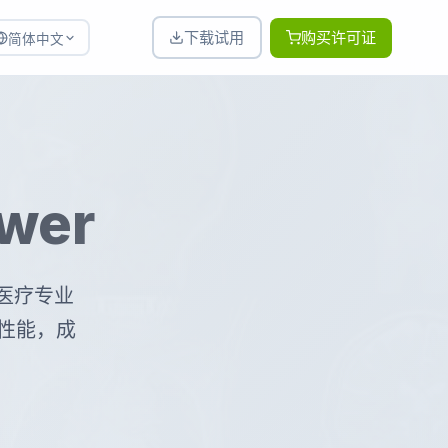
下载试用
购买许可证
简体中文
wer
为医疗专业
性能，成