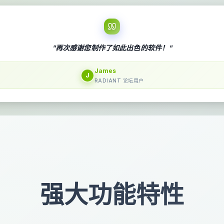
"再次感谢您制作了如此出色的软件！"
James
J
RADIANT 论坛用户
强大功能特性