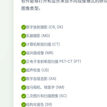
软件能够打开和显示来自不同成像模式的研究，
图像类型。
数字放射摄影 (CR, DX)
乳腺摄影 (MG)
计算机断层扫描 (CT)
磁共振成像 (MR)
正电子发射断层扫描 PET-CT (PT)
超声检查 (US)
数字血管造影 (XA)
伽马相机、核医学 (NM)
二次图片和扫描图像 (SC)
结构化报告 (SR)