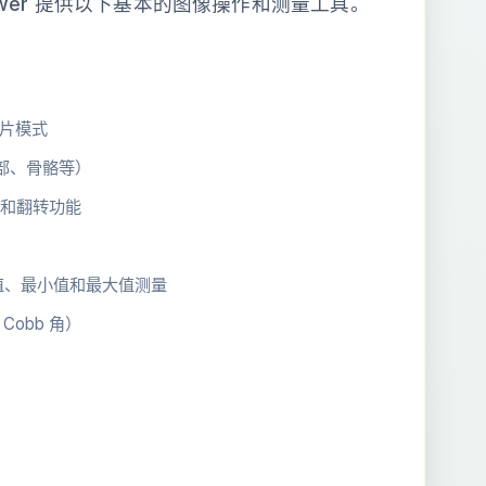
M Viewer 提供以下基本的图像操作和测量工具。
片模式
肺部、骨骼等）
）和翻转功能
值、最小值和最大值测量
obb 角）