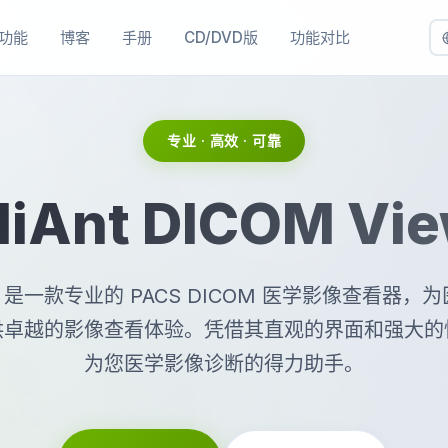
功能
博客
手册
CD/DVD版
功能对比
专业 · 高效 · 可靠
diAnt DICOM Vie
Ant 是一款专业的 PACS DICOM 医学影像查看器，
供卓越的影像查看体验。凭借其直观的界面和强大的
为您医学影像诊断的得力助手。