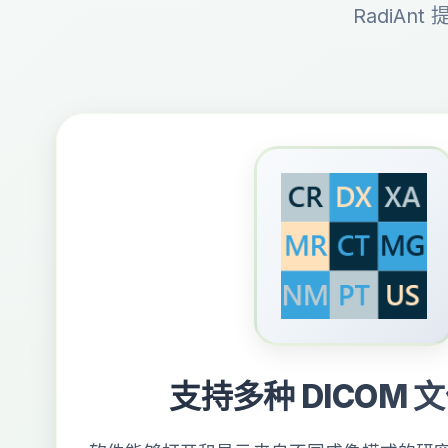
RadiA
支持多种 DICOM 