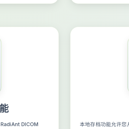
功能
iAnt DICOM
本地存档功能允许您从 